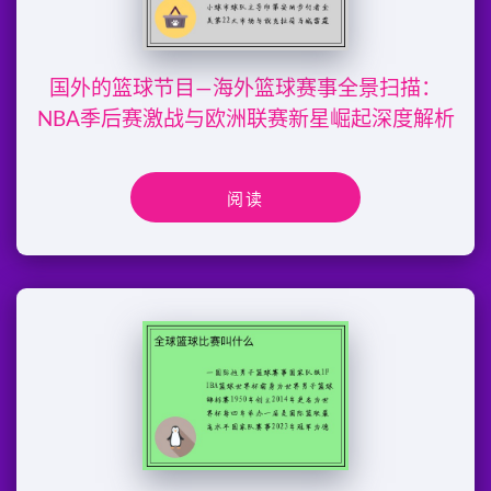
国外的篮球节目—海外篮球赛事全景扫描：
NBA季后赛激战与欧洲联赛新星崛起深度解析
阅读