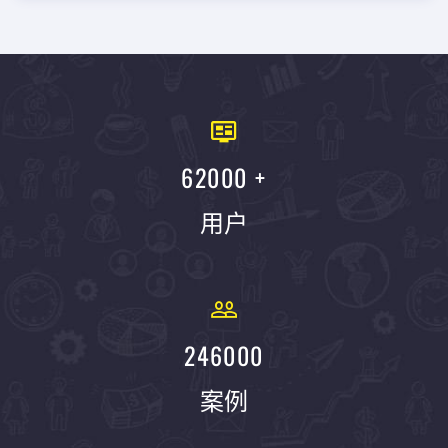
**社交系统很有趣**
62000
+
阚旦娅
用户
总体来说非常满意，游戏的画质和音效都很棒，给人沉浸
感。但我觉得战斗系统可以再优化一下，尤其是技能的释
放和反应速度。有些小bug希望尽快修复。
246000
案例