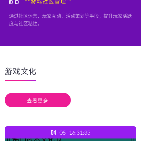
**游戏社区管理**
通过社区运营、玩家互动、活动策划等手段，提升玩家活跃
度与社区粘性。
游戏文化
查看更多
04
05
16:31:33