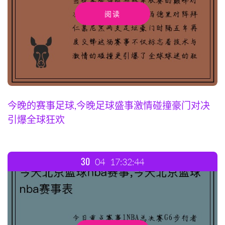
阅读
今晚的赛事足球,今晚足球盛事激情碰撞豪门对决
引爆全球狂欢
30
04
17:32:44