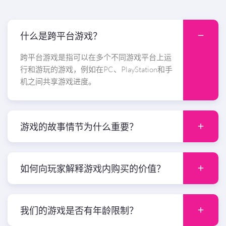
什么是跨平台游戏？
跨平台游戏是指可以在多个不同游戏平台上运
行和游玩的游戏，例如在PC、PlayStation和手
机之间共享游戏进度。
游戏的故事情节为什么重要？
如何向玩家解释游戏内购买的价值？
我们的游戏是否有年龄限制？