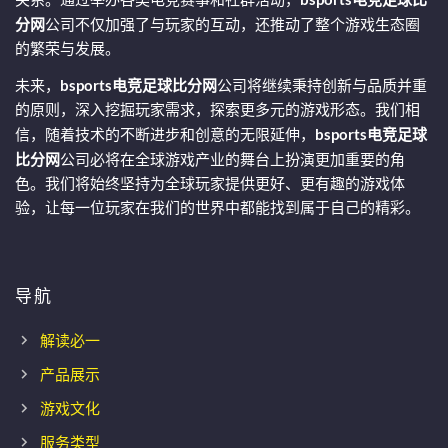
分网
公司不仅加强了与玩家的互动，还推动了整个游戏生态圈
的繁荣与发展。
未来，
bsports电竞足球比分网
公司将继续秉持创新与品质并重
的原则，深入挖掘玩家需求，探索更多元的游戏形态。我们相
信，随着技术的不断进步和创意的无限延伸，
bsports电竞足球
比分网
公司必将在全球游戏产业的舞台上扮演更加重要的角
色。我们将始终坚持为全球玩家提供更好、更有趣的游戏体
验，让每一位玩家在我们的世界中都能找到属于自己的精彩。
导航
解读必一
产品展示
游戏文化
服务类型