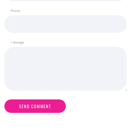
Phone
Message
SEND COMMENT