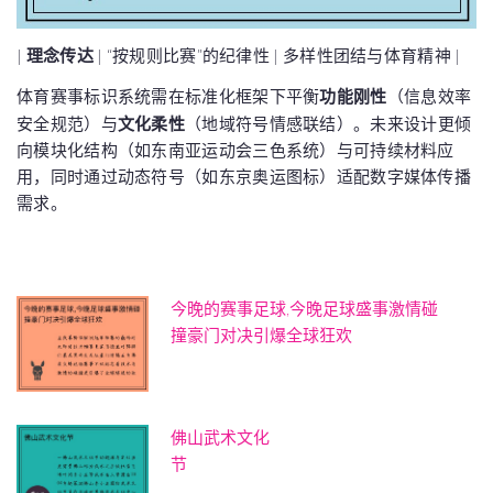
|
理念传达
| “按规则比赛”的纪律性 | 多样性团结与体育精神 |
体育赛事标识系统需在标准化框架下平衡
功能刚性
（信息效率
安全规范）与
文化柔性
（地域符号情感联结）。未来设计更倾
向模块化结构（如东南亚运动会三色系统）与可持续材料应
用，同时通过动态符号（如东京奥运图标）适配数字媒体传播
需求。
今晚的赛事足球,今晚足球盛事激情碰
撞豪门对决引爆全球狂欢
佛山武术文化
节