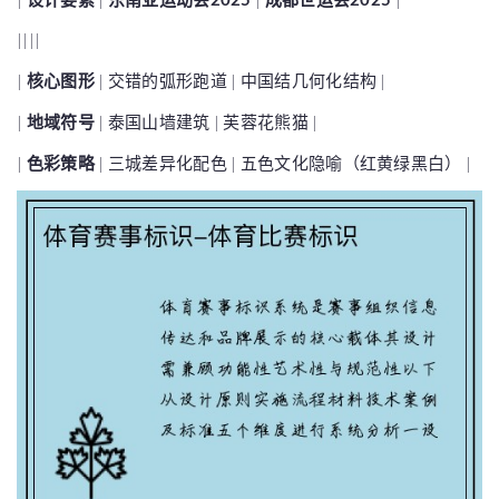
||||
|
核心图形
| 交错的弧形跑道 | 中国结几何化结构 |
|
地域符号
| 泰国山墙建筑 | 芙蓉花熊猫 |
|
色彩策略
| 三城差异化配色 | 五色文化隐喻（红黄绿黑白） |