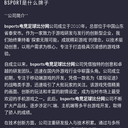
BSPORT是什么牌子
**公司简介**
bsports电竞足球比分网
公司成立于2010年，总部位于中国山东
省泰安市。作为一家致力于游戏研发与发行的创新型企业，我
们始终秉持着“探索无限可能，成就精彩游戏”的理念，以技术驱
动创意，以用户需求为核心，专注于打造极具沉浸感的游戏体
验。
自成立以来，
bsports电竞足球比分网
公司凭借独特的创意和卓
越的研发团队，迅速在国内外游戏行业中崭露头角。公司成立
初期，专注于移动端游戏的开发，凭借一款名为《星际征途》
的战略类手游，迅速吸引了大批玩家的关注。该游戏凭借精美
的画面、创新的玩法和丰富的剧情设定，成为当时市场上最受
欢迎的手机游戏之一。此后，
bsports电竞足球比分网
公司不断
扩大产品线，逐步涉足PC端、主机端等多平台游戏开发，取得
了骄人的成绩。
在技术创新方面，公司注重研发投入与技术积累。通过与多所