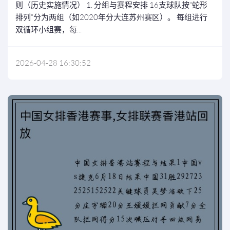
则（历史实施情况） 1. 分组与赛程安排 16支球队按“蛇形
排列”分为两组（如2020年分大连苏州赛区）。 每组进行
双循环小组赛，每...
2026-04-28 16:30:52