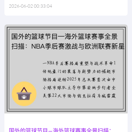
2026-06-02 00:33:04
国外的篮球节目—海外篮球赛事全景扫描：