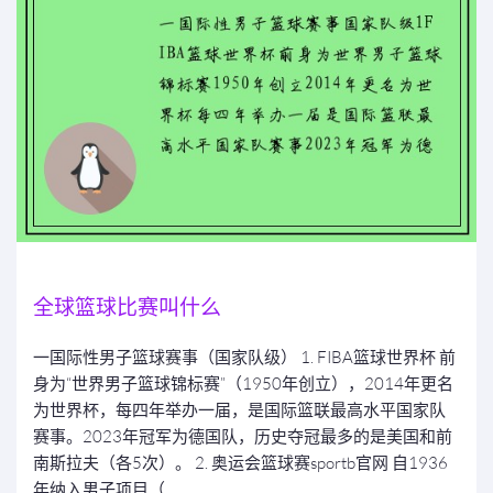
全球篮球比赛叫什么
一国际性男子篮球赛事（国家队级） 1. FIBA篮球世界杯 前
身为“世界男子篮球锦标赛”（1950年创立），2014年更名
为世界杯，每四年举办一届，是国际篮联最高水平国家队
赛事。2023年冠军为德国队，历史夺冠最多的是美国和前
南斯拉夫（各5次）。 2. 奥运会篮球赛sportb官网 自1936
年纳入男子项目（...