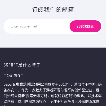
订阅我们的邮箱
SUBSCRIBE
Enter your e-mail
BSPORT是什么牌子
**公司简介**
bsports电竞足球比分网
公司成立于2010年，总部位于中国山东
省泰安市。作为一家致力于游戏研发与发行的创新型企业，我
们始终秉持着“探索无限可能，成就精彩游戏”的理念，以技术驱
动创意，以用户需求为核心，专注于打造极具沉浸感的游戏体