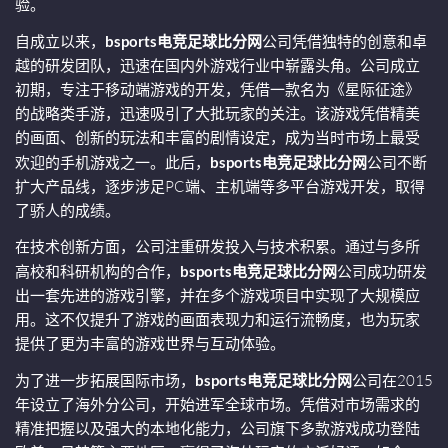
验。
自成立以来，
bsports电竞足球比分网
公司凭借独特的创意和卓
越的研发团队，迅速在国内外游戏行业中崭露头角。公司成立
初期，专注于移动端游戏的开发，凭借一款名为《星际征途》
的战略类手游，迅速吸引了大批玩家的关注。该游戏凭借精美
的画面、创新的玩法和丰富的剧情设定，成为当时市场上最受
欢迎的手机游戏之一。此后，
bsports电竞足球比分网
公司不断
扩大产品线，逐步涉足PC端、主机端等多平台游戏开发，取得
了骄人的成绩。
在技术创新方面，公司注重研发投入与技术积累。通过与多所
高校和科研机构的合作，
bsports电竞足球比分网
公司成功研发
出一套先进的游戏引擎，并在多个游戏项目中实现了大规模应
用。这不仅提升了游戏的画面表现力和运行流畅度，也为玩家
提供了更为丰富的游戏世界与互动体验。
为了进一步拓展国际市场，
bsports电竞足球比分网
公司在2015
年设立了海外分公司，开始进军全球市场。凭借对市场需求的
精准把握以及强大的本地化能力，公司旗下多款游戏成功登陆