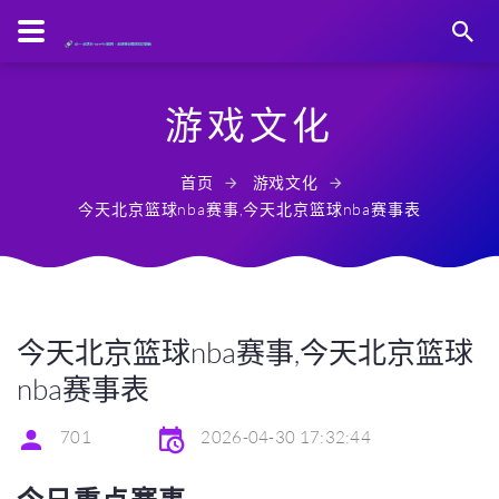
游戏文化
首页
游戏文化
今天北京篮球nba赛事,今天北京篮球nba赛事表
今天北京篮球nba赛事,今天北京篮球
nba赛事表
701
2026-04-30 17:32:44
今日重点赛事