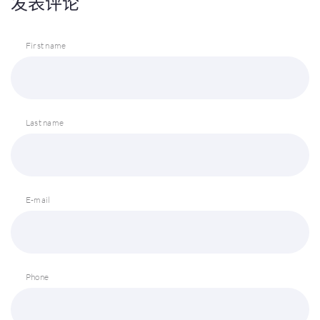
发表评论
First name
Last name
E-mail
Phone